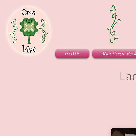
HOME
Mijn Eerste Boe
Lad